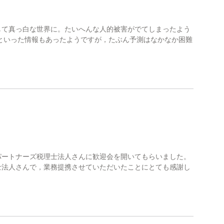
て真っ白な世界に。たいへんな人的被害がでてしまったよう
といった情報もあったようですが，たぶん予測はなかなか困難
パートナーズ税理士法人さんに歓迎会を開いてもらいました。
士法人さんで，業務提携させていただいたことにとても感謝し