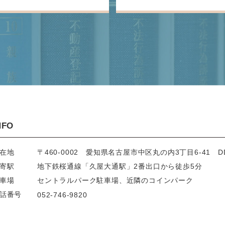
NFO
在地
〒460-0002
愛知県名古屋市中区丸の内3丁目6-41
D
寄駅
地下鉄桜通線「久屋大通駅」
2番出口から徒歩5分
車場
セントラルパーク駐車場、
近隣のコインパーク
話番号
052-746-9820