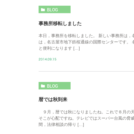
BLOG
事務所移転しました
本日，事務所を移転しました。 新しい事務所は，
は，名古屋市地下鉄桜通線の国際センターです。 
と便利になります […]
2014.09.15
BLOG
暦では秋到来
９月，暦では秋になりましたね。これで８月の天
そこが心配ですね。テレビではスーパー台風の脅
間，法律相談の帰り […]