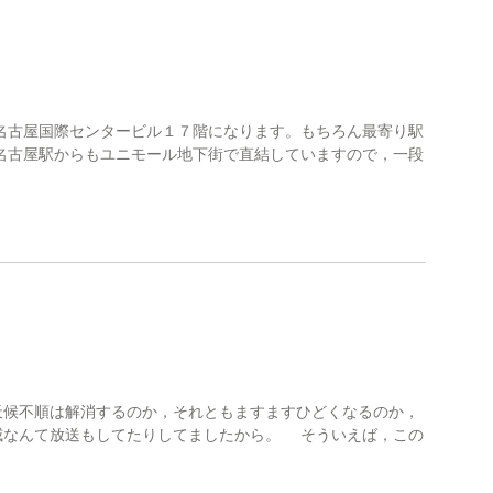
名古屋国際センタービル１７階になります。もちろん最寄り駅
名古屋駅からもユニモール地下街で直結していますので，一段
候不順は解消するのか，それともますますひどくなるのか，
威なんて放送もしてたりしてましたから。 そういえば，この