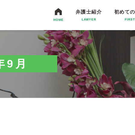
弁護士紹介
初めて
LAWYER
FIRS
HOME
4年9月