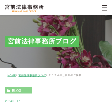
宮前法律事務所ブログ
２０２４年＿新年のご挨拶
HOME
宮前法律事務所ブログ
BLOG
2024.01.17