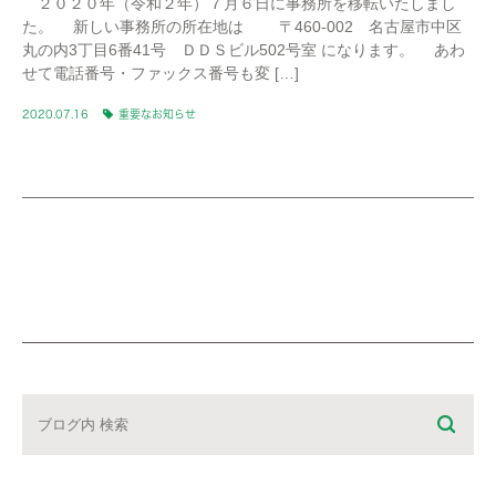
２０２０年（令和２年）７月６日に事務所を移転いたしまし
た。 新しい事務所の所在地は 〒460-002 名古屋市中区
丸の内3丁目6番41号 ＤＤＳビル502号室 になります。 あわ
せて電話番号・ファックス番号も変 […]
2020.07.16
重要なお知らせ