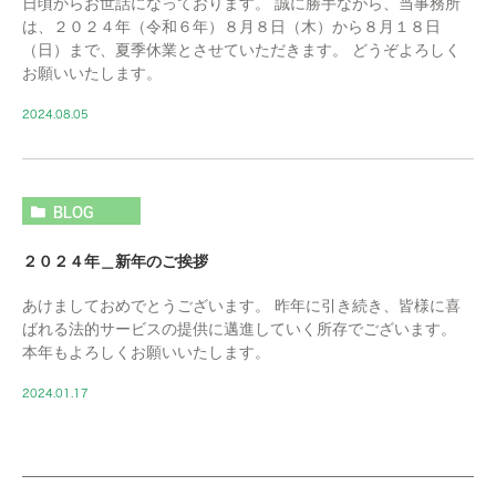
日頃からお世話になっております。 誠に勝手ながら、当事務所
は、２０２４年（令和６年）８月８日（木）から８月１８日
（日）まで、夏季休業とさせていただきます。 どうぞよろしく
お願いいたします。
2024.08.05
BLOG
２０２４年＿新年のご挨拶
あけましておめでとうございます。 昨年に引き続き、皆様に喜
ばれる法的サービスの提供に邁進していく所存でございます。
本年もよろしくお願いいたします。
2024.01.17